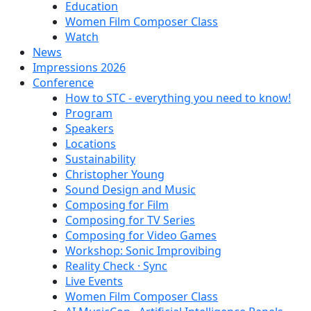
Education
Women Film Composer Class
Watch
News
Impressions 2026
Conference
How to STC - everything you need to know!
Program
Speakers
Locations
Sustainability
Christopher Young
Sound Design and Music
Composing for Film
Composing for TV Series
Composing for Video Games
Workshop: Sonic Improvibing
Reality Check · Sync
Live Events
Women Film Composer Class