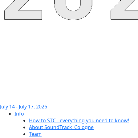
July 14 - July 17, 2026
Info
How to STC - everything you need to know!
About SoundTrack_Cologne
Team