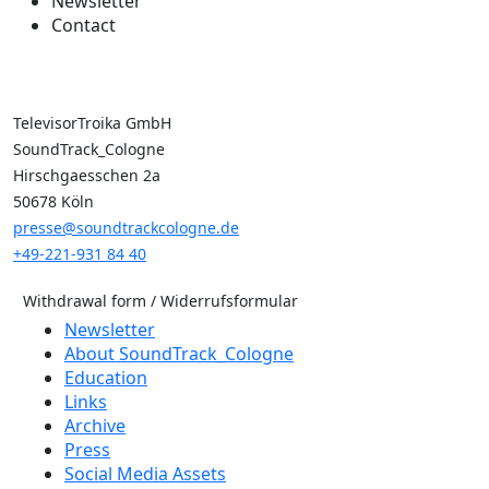
Newsletter
Contact
TelevisorTroika GmbH
SoundTrack_Cologne
Hirschgaesschen 2a
50678 Köln
presse@soundtrackcologne.de
+49-221-931 84 40
Withdrawal form / Widerrufsformular
Newsletter
About SoundTrack_Cologne
Education
Links
Archive
Press
Social Media Assets