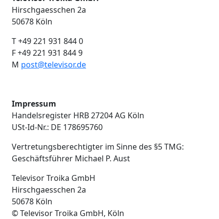
Hirschgaesschen 2a
50678 Köln
T +49 221 931 844 0
F +49 221 931 844 9
M
post@televisor.de
Impressum
Handelsregister HRB 27204 AG Köln
USt-Id-Nr.: DE 178695760
Vertretungsberechtigter im Sinne des §5 TMG:
Geschäftsführer Michael P. Aust
Televisor Troika GmbH
Hirschgaesschen 2a
50678 Köln
© Televisor Troika GmbH, Köln