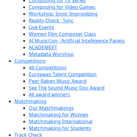
Composing for TV Series
Composing for Video Games
Workshop: Sonic Improvibing
Reality Check · Sync
Live Events
Women Film Composer Class
AI MusicCon · Artificial Intelligence Panels
ACADEMEET
Metadata Worshop
Competitions
All Competitions
European Talent Competition
Peer Raben Music Award
See The Sound Music Doc Award
All award winners
Matchmaking
Our Matchmakings
Matchmaking for Women
Matchmaking International
Matchmaking for Students
Track Check