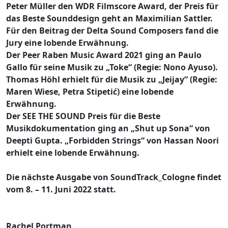
Peter Müller den WDR Filmscore Award, der Preis für
das Beste Sounddesign geht an Maximilian Sattler.
Für den Beitrag der Delta Sound Composers fand die
Jury eine lobende Erwähnung.
Der Peer Raben Music Award 2021 ging an Paulo
Gallo für seine Musik zu „Toke“ (Regie: Nono Ayuso).
Thomas Höhl erhielt für die Musik zu „Jeijay“ (Regie:
Maren Wiese, Petra Stipetić) eine lobende
Erwähnung.
Der SEE THE SOUND Preis für die Beste
Musikdokumentation ging an „Shut up Sona“ von
Deepti Gupta. „Forbidden Strings“ von Hassan Noori
erhielt eine lobende Erwähnung.
Die nächste Ausgabe von SoundTrack_Cologne findet
vom 8. – 11. Juni 2022 statt.
Rachel Portman