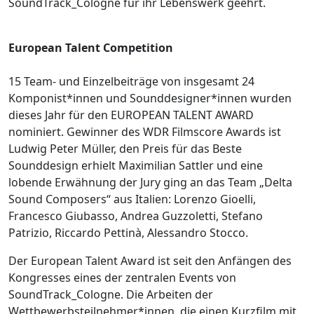
SoundTrack_Cologne für ihr Lebenswerk geehrt.
European Talent Competition
15 Team- und Einzelbeiträge von insgesamt 24
Komponist*innen und Sounddesigner*innen wurden
dieses Jahr für den EUROPEAN TALENT AWARD
nominiert. Gewinner des WDR Filmscore Awards ist
Ludwig Peter Müller, den Preis für das Beste
Sounddesign erhielt Maximilian Sattler und eine
lobende Erwähnung der Jury ging an das Team „Delta
Sound Composers“ aus Italien: Lorenzo Gioelli,
Francesco Giubasso, Andrea Guzzoletti, Stefano
Patrizio, Riccardo Pettinà, Alessandro Stocco.
Der European Talent Award ist seit den Anfängen des
Kongresses eines der zentralen Events von
SoundTrack_Cologne. Die Arbeiten der
Wettbewerbsteilnehmer*innen, die einen Kurzfilm mit