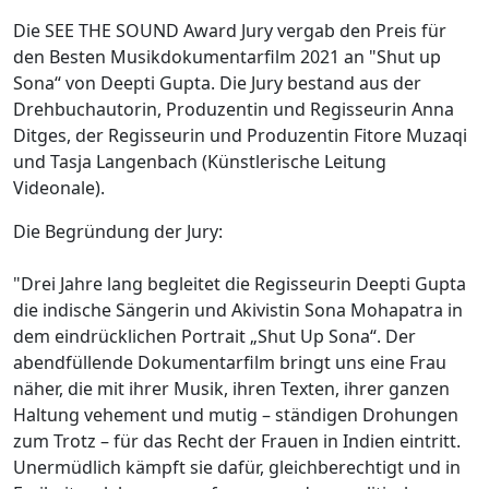
Die SEE THE SOUND Award Jury vergab den Preis für
den Besten Musikdokumentarfilm 2021 an "Shut up
Sona“ von Deepti Gupta. Die Jury bestand aus der
Drehbuchautorin, Produzentin und Regisseurin Anna
Ditges, der Regisseurin und Produzentin Fitore Muzaqi
und Tasja Langenbach (Künstlerische Leitung
Videonale).
Die Begründung der Jury:
"Drei Jahre lang begleitet die Regisseurin Deepti Gupta
die indische Sängerin und Akivistin Sona Mohapatra in
dem eindrücklichen Portrait „Shut Up Sona“. Der
abendfüllende Dokumentarfilm bringt uns eine Frau
näher, die mit ihrer Musik, ihren Texten, ihrer ganzen
Haltung vehement und mutig – ständigen Drohungen
zum Trotz – für das Recht der Frauen in Indien eintritt.
Unermüdlich kämpft sie dafür, gleichberechtigt und in