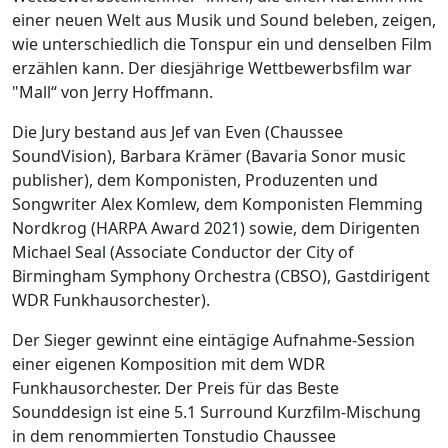
einer neuen Welt aus Musik und Sound beleben, zeigen,
wie unterschiedlich die Tonspur ein und denselben Film
erzählen kann. Der diesjährige Wettbewerbsfilm war
"Mall“ von Jerry Hoffmann.
Die Jury bestand aus Jef van Even (Chaussee
SoundVision), Barbara Krämer (Bavaria Sonor music
publisher), dem Komponisten, Produzenten und
Songwriter Alex Komlew, dem Komponisten Flemming
Nordkrog (HARPA Award 2021) sowie, dem Dirigenten
Michael Seal (Associate Conductor der City of
Birmingham Symphony Orchestra (CBSO), Gastdirigent
WDR Funkhausorchester).
Der Sieger gewinnt eine eintägige Aufnahme-Session
einer eigenen Komposition mit dem WDR
Funkhausorchester. Der Preis für das Beste
Sounddesign ist eine 5.1 Surround Kurzfilm-Mischung
in dem renommierten Tonstudio Chaussee