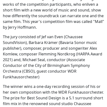
works of the competition participants, who enliven a
short film with a new world of music and sound, show
how differently the soundtrack can narrate one and the
same film. This year's competition film was called "Mall"
by Jerry Hoffmann.
The jury consisted of Jef van Even (Chaussee
SoundVision), Barbara Krämer (Bavaria Sonor music
publisher), composer, producer and songwriter Alex
Komlew, composer Flemming Nordkrog (HARPA Award
2021) and, Michael Seal, conductor (Associate
Conductor of the City of Birmingham Symphony
Orchestra (CBSO), guest conductor WDR
Funkhausorchester)
The winner wins a one-day recording session of his or
her own composition with the WDR Funkhausorchester.
The prize for Best Sound Design is a 5.1 surround short
film mix in the renowned sound studio Chaussee