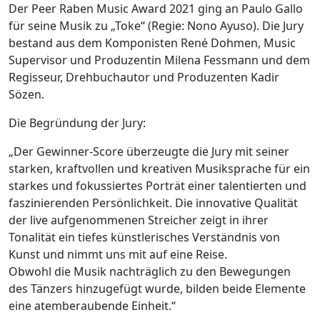
Der Peer Raben Music Award 2021 ging an Paulo Gallo
für seine Musik zu „Toke“ (Regie: Nono Ayuso). Die Jury
bestand aus dem Komponisten René Dohmen, Music
Supervisor und Produzentin Milena Fessmann und dem
Regisseur, Drehbuchautor und Produzenten Kadir
Sözen.
Die Begründung der Jury:
„Der Gewinner-Score überzeugte die Jury mit seiner
starken, kraftvollen und kreativen Musiksprache für ein
starkes und fokussiertes Porträt einer talentierten und
faszinierenden Persönlichkeit. Die innovative Qualität
der live aufgenommenen Streicher zeigt in ihrer
Tonalität ein tiefes künstlerisches Verständnis von
Kunst und nimmt uns mit auf eine Reise.
Obwohl die Musik nachträglich zu den Bewegungen
des Tänzers hinzugefügt wurde, bilden beide Elemente
eine atemberaubende Einheit.“