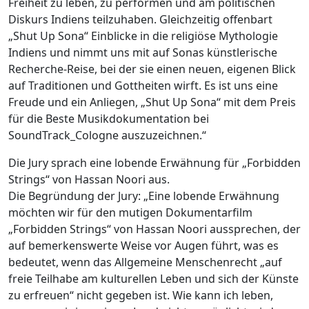
Freiheit zu leben, zu performen und am politischen
Diskurs Indiens teilzuhaben. Gleichzeitig offenbart
„Shut Up Sona“ Einblicke in die religiöse Mythologie
Indiens und nimmt uns mit auf Sonas künstlerische
Recherche-Reise, bei der sie einen neuen, eigenen Blick
auf Traditionen und Gottheiten wirft. Es ist uns eine
Freude und ein Anliegen, „Shut Up Sona“ mit dem Preis
für die Beste Musikdokumentation bei
SoundTrack_Cologne auszuzeichnen.“
Die Jury sprach eine lobende Erwähnung für „Forbidden
Strings“ von Hassan Noori aus.
Die Begründung der Jury: „Eine lobende Erwähnung
möchten wir für den mutigen Dokumentarfilm
„Forbidden Strings“ von Hassan Noori aussprechen, der
auf bemerkenswerte Weise vor Augen führt, was es
bedeutet, wenn das Allgemeine Menschenrecht „auf
freie Teilhabe am kulturellen Leben und sich der Künste
zu erfreuen“ nicht gegeben ist. Wie kann ich leben,