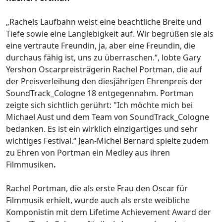
„Rachels Laufbahn weist eine beachtliche Breite und
Tiefe sowie eine Langlebigkeit auf. Wir begrüßen sie als
eine vertraute Freundin, ja, aber eine Freundin, die
durchaus fähig ist, uns zu überraschen.“, lobte Gary
Yershon Oscarpreisträgerin Rachel Portman, die auf
der Preisverleihung den diesjährigen Ehrenpreis der
SoundTrack_Cologne 18 entgegennahm. Portman
zeigte sich sichtlich gerührt: "Ich möchte mich bei
Michael Aust und dem Team von SoundTrack_Cologne
bedanken. Es ist ein wirklich einzigartiges und sehr
wichtiges Festival.“ Jean-Michel Bernard spielte zudem
zu Ehren von Portman ein Medley aus ihren
Filmmusiken
.
Rachel Portman, die als erste Frau den Oscar für
Filmmusik erhielt, wurde auch als erste weibliche
Komponistin mit dem Lifetime Achievement Award der