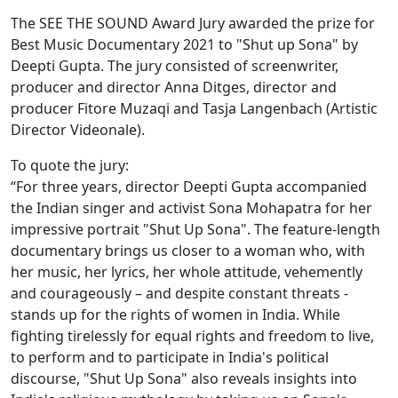
The SEE THE SOUND Award Jury awarded the prize for
Best Music Documentary 2021 to "Shut up Sona" by
Deepti Gupta. The jury consisted of screenwriter,
producer and director Anna Ditges, director and
producer Fitore Muzaqi and Tasja Langenbach (Artistic
Director Videonale).
To quote the jury:
“For three years, director Deepti Gupta accompanied
the Indian singer and activist Sona Mohapatra for her
impressive portrait "Shut Up Sona". The feature-length
documentary brings us closer to a woman who, with
her music, her lyrics, her whole attitude, vehemently
and courageously – and despite constant threats -
stands up for the rights of women in India. While
fighting tirelessly for equal rights and freedom to live,
to perform and to participate in India's political
discourse, "Shut Up Sona" also reveals insights into