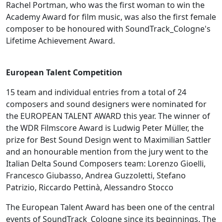
Rachel Portman, who was the first woman to win the
Academy Award for film music, was also the first female
composer to be honoured with SoundTrack_Cologne's
Lifetime Achievement Award.
European Talent Competition
15 team and individual entries from a total of 24
composers and sound designers were nominated for
the EUROPEAN TALENT AWARD this year. The winner of
the WDR Filmscore Award is Ludwig Peter Müller, the
prize for Best Sound Design went to Maximilian Sattler
and an honourable mention from the jury went to the
Italian Delta Sound Composers team: Lorenzo Gioelli,
Francesco Giubasso, Andrea Guzzoletti, Stefano
Patrizio, Riccardo Pettinà, Alessandro Stocco
The European Talent Award has been one of the central
events of SoundTrack_Cologne since its beginnings. The