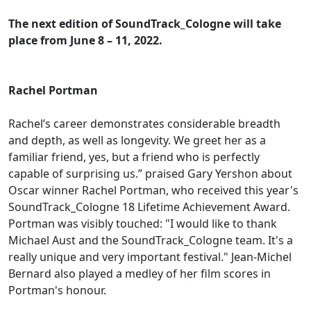
The next edition of SoundTrack_Cologne will take
place from June 8 – 11, 2022.
Rachel Portman
Rachel’s career demonstrates considerable breadth
and depth, as well as longevity. We greet her as a
familiar friend, yes, but a friend who is perfectly
capable of surprising us.” praised Gary Yershon about
Oscar winner Rachel Portman, who received this year's
SoundTrack_Cologne 18 Lifetime Achievement Award.
Portman was visibly touched: "I would like to thank
Michael Aust and the SoundTrack_Cologne team. It's a
really unique and very important festival." Jean-Michel
Bernard also played a medley of her film scores in
Portman's honour.