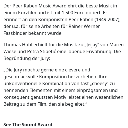
Der Peer Raben Music Award ehrt die beste Musik in
einem Kurzfilm und ist mit 1.500 Euro dotiert. Er
erinnert an den Komponisten Peer Raben (1949-2007),
der u.a. für seine Arbeiten für Rainer Werner
Fassbinder bekannt wurde.
Thomas Höhl erhielt für die Musik zu „Jeijay“ von Maren
Wiese und Petra Stipetić eine lobende Erwähnung. Die
Begründung der Jury:
„Die Jury möchte gerne eine clevere und
geschmackvolle Komposition hervorheben. Ihre
unkonventionelle Kombination von fast „cheesy“ zu
nennenden Elementen mit einem einprägsamen und
konsequent genutzten Motiv leistet einen wesentlichen
Beitrag zu dem Film, den sie begleitet.“
See The Sound Award