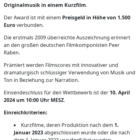
Originalmusik in einem Kurzfilm
.
Der Award ist mit einem
Preisgeld in Höhe von 1.500
Euro
verbunden.
Die erstmals 2009 überreichte Auszeichnung erinnert
an den großen deutschen Filmkomponisten Peer
Raben.
Prämiert werden Filmscores mit innovativer und
dramaturgisch schlüssiger Verwendung von Musik und
Ton in Beziehung zur Narration.
Einsendeschluss für den Wettbewerb ist der
10. April
2024 um 10:00 Uhr MESZ
.
Einreichkriterien:
Kurzfilme, deren Produktion nach dem
1.
Januar 2023
abgeschlossen wurde oder die nach
dem 1. Januar 2023 uraufgeführt wurden.